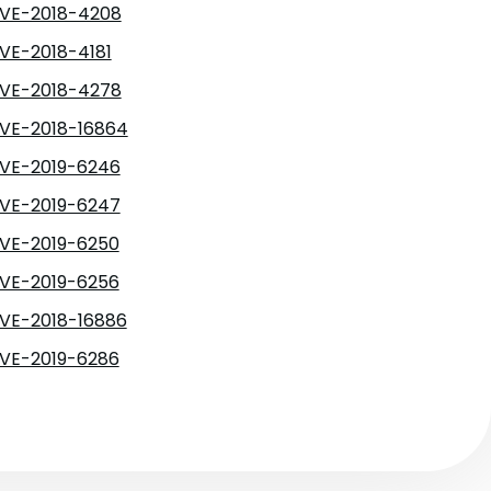
VE-2018-4208
VE-2018-4181
VE-2018-4278
VE-2018-16864
VE-2019-6246
VE-2019-6247
VE-2019-6250
VE-2019-6256
VE-2018-16886
VE-2019-6286