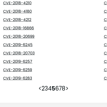
CVE-2018-4210
C
CVE-2018-4180
C
CVE-2018-4212
C
CVE-2018-16866
C
CVE-2018-20699
C
CVE-2019-6245
C
CVE-2018-20703
C
CVE-2019-6257
C
CVE-2019-6259
C
CVE-2019-6283
C
<
2
3
4
5
6
7
8
>