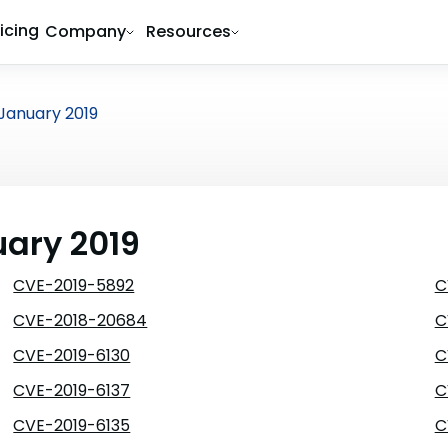
ricing
Company
Resources
January 2019
uary 2019
CVE-2019-5892
C
CVE-2018-20684
C
CVE-2019-6130
C
CVE-2019-6137
C
CVE-2019-6135
C